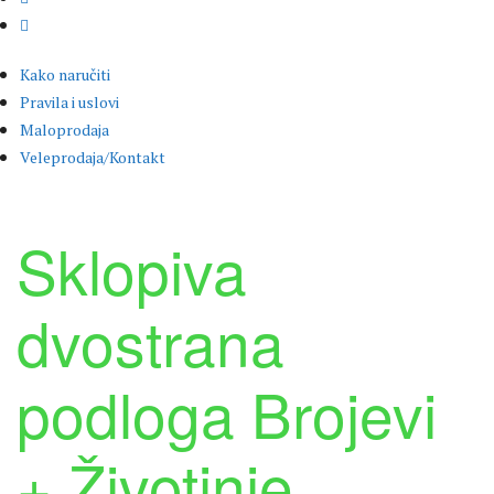
Kako naručiti
Pravila i uslovi
Maloprodaja
Veleprodaja/Kontakt
Sklopiva
dvostrana
podloga Brojevi
+ Životinje