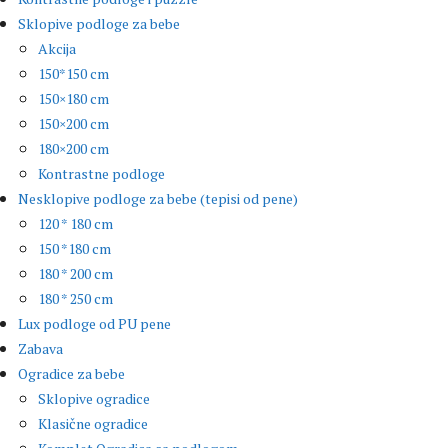
Sklopive podloge za bebe
Akcija
150*150 cm
150×180 cm
150×200 cm
180×200 cm
Kontrastne podloge
Nesklopive podloge za bebe (tepisi od pene)
120 * 180 cm
150 *180 cm
180 * 200 cm
180 * 250 cm
Lux podloge od PU pene
Zabava
Ogradice za bebe
Sklopive ogradice
Klasične ogradice