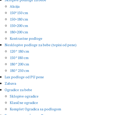
Akcija
150*150 cm
150×180 cm
150×200 cm
180×200 cm
Kontrastne podloge
Nesklopive podloge za bebe (tepisi od pene)
120 * 180 cm
150 *180 cm
180 * 200 cm
180 * 250 cm
Lux podloge od PU pene
Zabava
Ogradice za bebe
Sklopive ogradice
Klasične ogradice
Komplet Ogradica sa podlogom