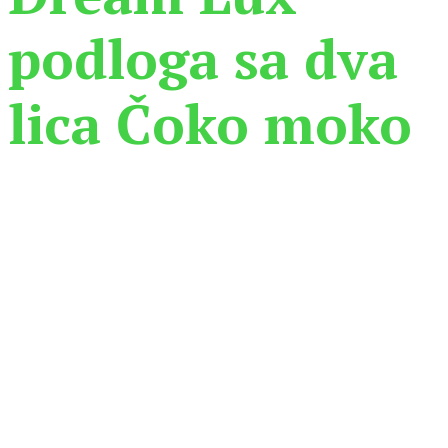
podloga sa dva
lica Čoko moko