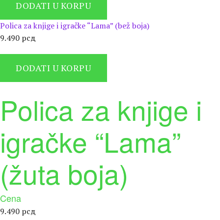
DODATI U KORPU
Polica za knjige i igračke “Lama” (bež boja)
9.490
рсд
DODATI U KORPU
Polica za knjige i
igračke “Lama”
(žuta boja)
Cena
9.490
рсд