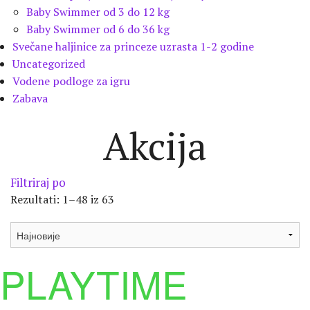
Baby Swimmer od 3 do 12 kg
Baby Swimmer od 6 do 36 kg
Svečane haljinice za princeze uzrasta 1-2 godine
Uncategorized
Vodene podloge za igru
Zabava
Akcija
Filtriraj po
Rezultati: 1–48 iz 63
PLAYTIME