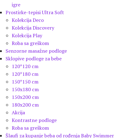
igre
Prostirke-tepisi Ultra Soft
Kolekcija Deco
Kolekcija Discovery
Kolekcija Play
Roba sa greškom
Senzorne masažne podloge
Sklopive podloge za bebe
120*120 cm
120*180 cm
150*150 cm
150x180 cm
150x200 cm
180x200 cm
Akcija
Kontrastne podloge
Roba sa greškom
Šlaufi za kupanje beba od rođenja Baby Swimmer