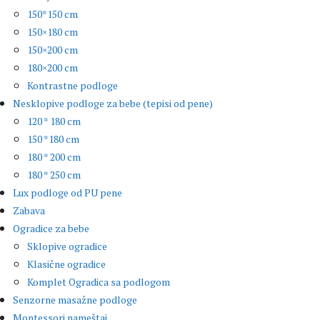
150*150 cm
150×180 cm
150×200 cm
180×200 cm
Kontrastne podloge
Nesklopive podloge za bebe (tepisi od pene)
120 * 180 cm
150 *180 cm
180 * 200 cm
180 * 250 cm
Lux podloge od PU pene
Zabava
Ogradice za bebe
Sklopive ogradice
Klasične ogradice
Komplet Ogradica sa podlogom
Senzorne masažne podloge
Montessori nameštaj