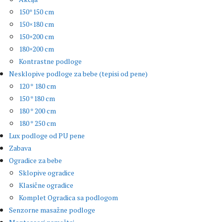
150*150 cm
150×180 cm
150×200 cm
180×200 cm
Kontrastne podloge
Nesklopive podloge za bebe (tepisi od pene)
120 * 180 cm
150 *180 cm
180 * 200 cm
180 * 250 cm
Lux podloge od PU pene
Zabava
Ogradice za bebe
Sklopive ogradice
Klasične ogradice
Komplet Ogradica sa podlogom
Senzorne masažne podloge