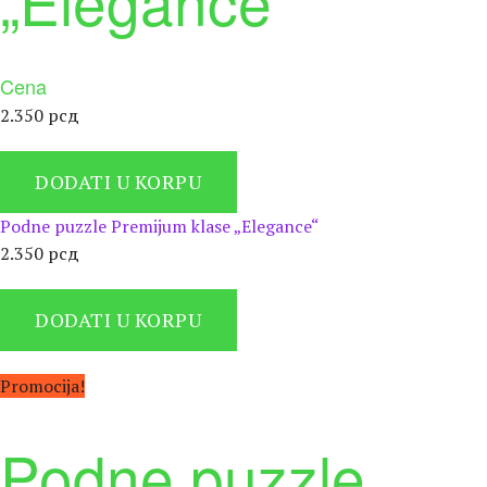
„Elegance“
Cena
2.350
рсд
DODATI U KORPU
Podne puzzle Premijum klase „Elegance“
2.350
рсд
DODATI U KORPU
Promocija!
Podne puzzle