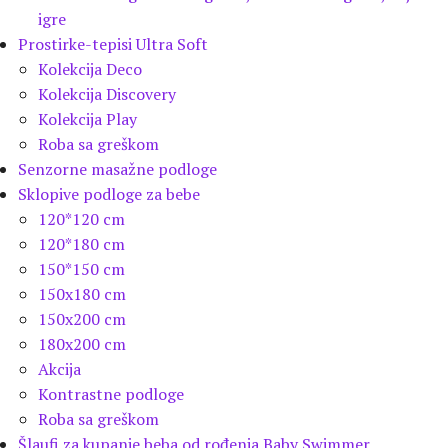
igre
Prostirke-tepisi Ultra Soft
Kolekcija Deco
Kolekcija Discovery
Kolekcija Play
Roba sa greškom
Senzorne masažne podloge
Sklopive podloge za bebe
120*120 cm
120*180 cm
150*150 cm
150x180 cm
150x200 cm
180x200 cm
Akcija
Kontrastne podloge
Roba sa greškom
Šlaufi za kupanje beba od rođenja Baby Swimmer