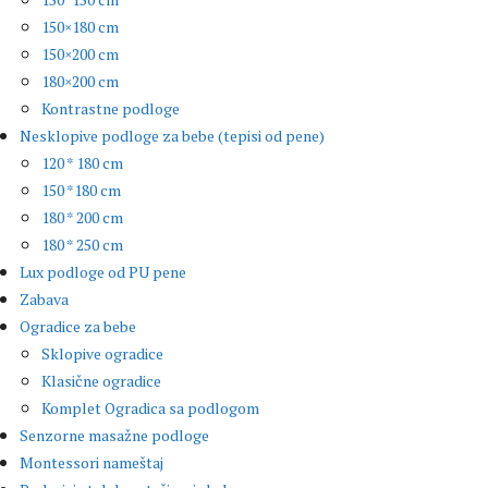
150×180 cm
150×200 cm
180×200 cm
Kontrastne podloge
Nesklopive podloge za bebe (tepisi od pene)
120 * 180 cm
150 *180 cm
180 * 200 cm
180 * 250 cm
Lux podloge od PU pene
Zabava
Ogradice za bebe
Sklopive ogradice
Klasične ogradice
Komplet Ogradica sa podlogom
Senzorne masažne podloge
Montessori nameštaj