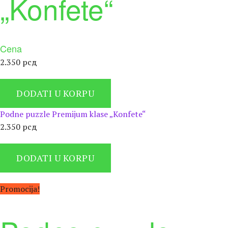
„Konfete“
Cena
2.350
рсд
DODATI U KORPU
Podne puzzle Premijum klase „Konfete“
2.350
рсд
DODATI U KORPU
Promocija!