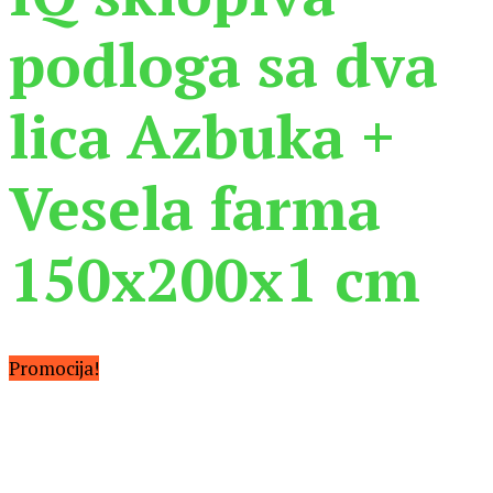
podloga sa dva
lica Azbuka +
Vesela farma
150x200x1 cm
Promocija!