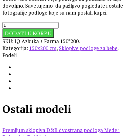
dovoljno. Savetujemo da pažljivo pogledate i ostale
fotografije podloge koje su nam poslali kupci.
DODATI U KORPU
SKU:
IQ Azbuka + Farma 150*200
.
Kategorija:
150x200 cm
,
Sklopive podloge za bebe
.
Podeli
Ostali modeli
Premijum sklopiva D&B dvostrana podloga Mede i