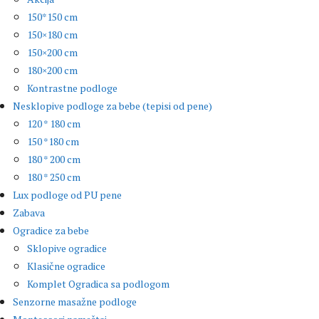
150*150 cm
150×180 cm
150×200 cm
180×200 cm
Kontrastne podloge
Nesklopive podloge za bebe (tepisi od pene)
120 * 180 cm
150 *180 cm
180 * 200 cm
180 * 250 cm
Lux podloge od PU pene
Zabava
Ogradice za bebe
Sklopive ogradice
Klasične ogradice
Komplet Ogradica sa podlogom
Senzorne masažne podloge