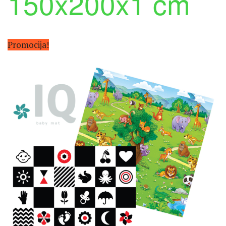
150x200x1 cm
Promocija!