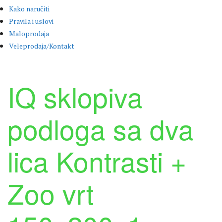
Kako naručiti
Pravila i uslovi
Maloprodaja
Veleprodaja/Kontakt
IQ sklopiva
podloga sa dva
lica Kontrasti +
Zoo vrt