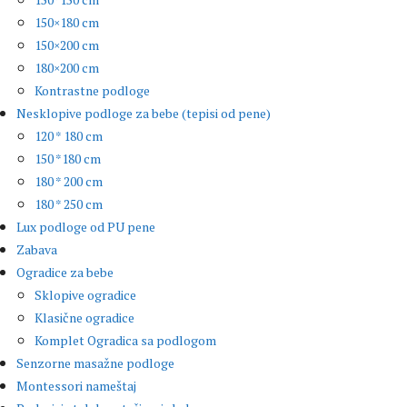
150×180 cm
150×200 cm
180×200 cm
Kontrastne podloge
Nesklopive podloge za bebe (tepisi od pene)
120 * 180 cm
150 *180 cm
180 * 200 cm
180 * 250 cm
Lux podloge od PU pene
Zabava
Ogradice za bebe
Sklopive ogradice
Klasične ogradice
Komplet Ogradica sa podlogom
Senzorne masažne podloge
Montessori nameštaj