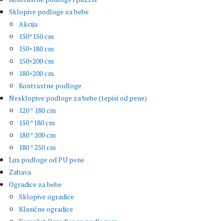
Sklopive podloge za bebe
Akcija
150*150 cm
150×180 cm
150×200 cm
180×200 cm
Kontrastne podloge
Nesklopive podloge za bebe (tepisi od pene)
120 * 180 cm
150 *180 cm
180 * 200 cm
180 * 250 cm
Lux podloge od PU pene
Zabava
Ogradice za bebe
Sklopive ogradice
Klasične ogradice