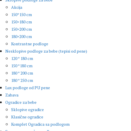
Akcija
150*150 cm
150×180 cm
150×200 cm
180×200 cm
Kontrastne podloge
Nesklopive podloge za bebe (tepisi od pene)
120 * 180 cm
150 *180 cm
180 * 200 cm
180 * 250 cm
Lux podloge od PU pene
Zabava
Ogradice za bebe
Sklopive ogradice
Klasične ogradice
Komplet Ogradica sa podlogom