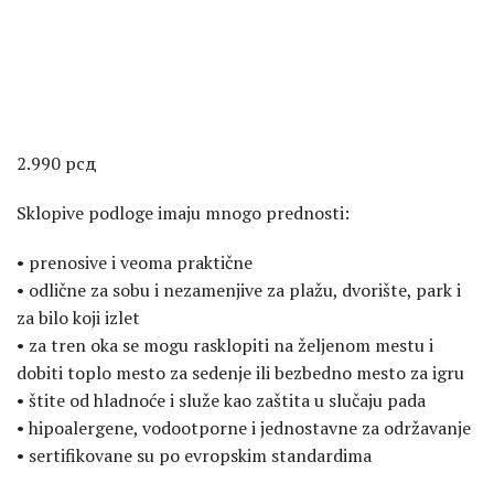
2.990
рсд
Sklopive podloge imaju mnogo prednosti:
• prenosive i veoma praktične
• odlične za sobu i nezamenjive za plažu, dvorište, park i
za bilo koji izlet
• za tren oka se mogu rasklopiti na željenom mestu i
dobiti toplo mesto za sedenje ili bezbedno mesto za igru
• štite od hladnoće i služe kao zaštita u slučaju pada
• hipoalergene, vodootporne i jednostavne za održavanje
• sertifikovane su po evropskim standardima