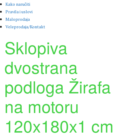
Kako naručiti
Pravila i uslovi
Maloprodaja
Veleprodaja/Kontakt
Sklopiva
dvostrana
podloga Žirafa
na motoru
120x180x1 cm