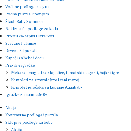
Vodene podloge za igru
Podne puzzle Premijum
Šlaufi Baby Swimmer
Neklizajuće podloge za kadu
Prostirke-tepisi Ultra Soft
Svečane haljinice
Drvene 3d puzzle
Kupaći za bebe i decu
Pravilne igračke
Mekane i magnetne slagalice, tematski magneti, bajke i igre
Kompleti za stvaralaštvo i rani razvoj
Komplet igračaka za kupanje Aquababy
Igračke za najmlađe 0+
Akcija
Kontrastne podloge i puzzle
Sklopive podloge za bebe
Akcija