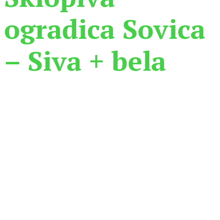
ogradica Sovica
– Siva + bela