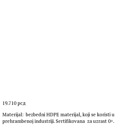
19.710
рсд
Materijal: bezbedni HDPE materijal, koji se koristi u
prehrambenoj industriji. Sertifikovana za uzrast 0+.