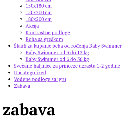
150x180 cm
150x200 cm
180x200 cm
Akcija
Kontrastne podloge
Roba sa greškom
Šlaufi za kupanje beba od rođenja Baby Swimmer
Baby Swimmer od 3 do 12 kg
Baby Swimmer od 6 do 36 kg
Svečane haljinice za princeze uzrasta 1-2 godine
Uncategorized
Vodene podloge za igru
Zabava
zabava