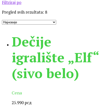
Filtriraj po
Pregled svih rezultata: 8
Dečije
igralište „Elf“
(sivo belo)
Cena
25.990
рсд